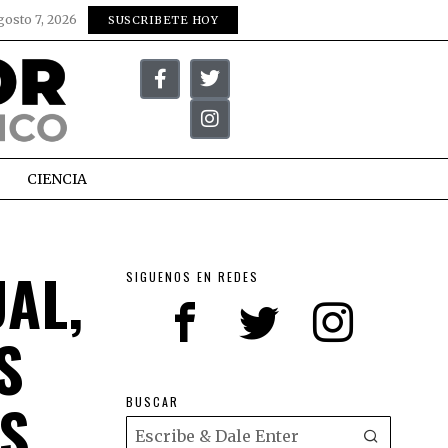
gosto 7, 2026
SUSCRIBETE HOY
CIENCIA
AL,
SIGUENOS EN REDES
S
ÉS
BUSCAR