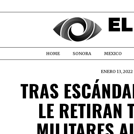
HOME
SONORA
MEXICO
ENERO 13, 2022
TRAS ESCÁNDA
LE RETIRAN 
MILITARES A