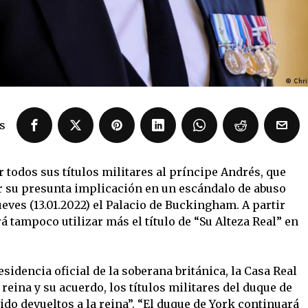
s
ar todos sus títulos militares al príncipe Andrés, que
r su presunta implicación en un escándalo de abuso
eves (13.01.2022) el Palacio de Buckingham. A partir
rá tampoco utilizar más el título de “Su Alteza Real” en
idencia oficial de la soberana británica, la Casa Real
reina y su acuerdo, los títulos militares del duque de
ido devueltos a la reina”. “El duque de York continuará