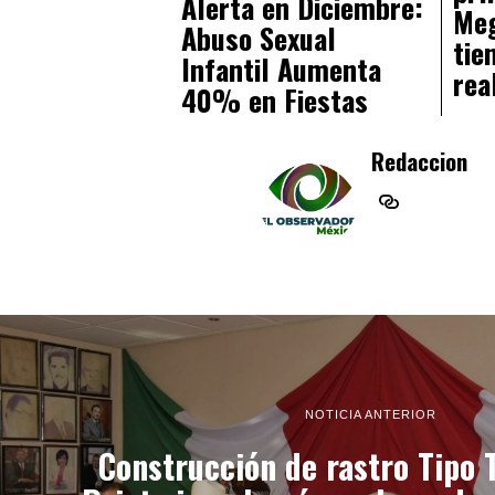
Alerta en Diciembre:
Me
Abuso Sexual
tie
Infantil Aumenta
rea
40% en Fiestas
Redaccion
NOTICIA ANTERIOR
Construcción de rastro Tipo 