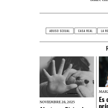
ABUSO SEXUAL
CASA REAL
LA RE
MARZ
Es 
NOVIEMBRE 28, 2025
prí