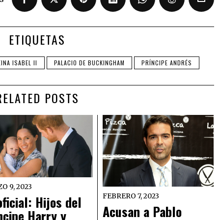
ETIQUETAS
INA ISABEL II
PALACIO DE BUCKINGHAM
PRÍNCIPE ANDRÉS
RELATED POSTS
O 9, 2023
FEBRERO 7, 2023
oficial: Hijos del
Acusan a Pablo
ncipe Harry y