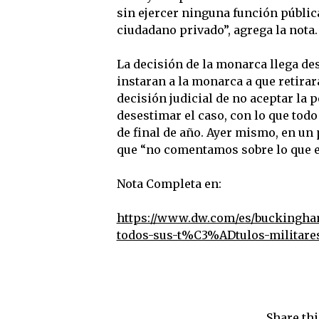
sin ejercer ninguna función públic
ciudadano privado”, agrega la nota.
La decisión de la monarca llega de
instaran a la monarca a que retirar
decisión judicial de no aceptar la 
desestimar el caso, con lo que tod
de final de año. Ayer mismo, en u
que “no comentamos sobre lo que es
Nota Completa en:
https://www.dw.com/es/buckingh
todos-sus-t%C3%ADtulos-militares
Share thi