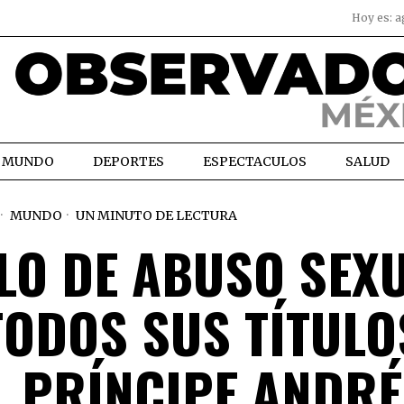
Hoy es:
a
MUNDO
DEPORTES
ESPECTACULOS
SALUD
MUNDO
UN MINUTO DE LECTURA
LO DE ABUSO SEXU
TODOS SUS TÍTULO
L PRÍNCIPE ANDR