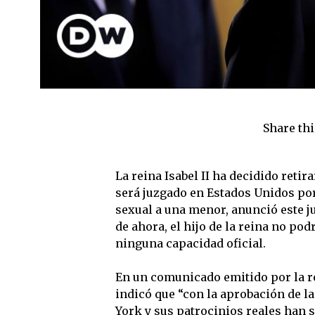
Share thi
La reina Isabel II ha decidido retir
será juzgado en Estados Unidos po
sexual a una menor, anunció este ju
de ahora, el hijo de la reina no pod
ninguna capacidad oficial.
En un comunicado emitido por la res
indicó que “con la aprobación de la 
York y sus patrocinios reales han s