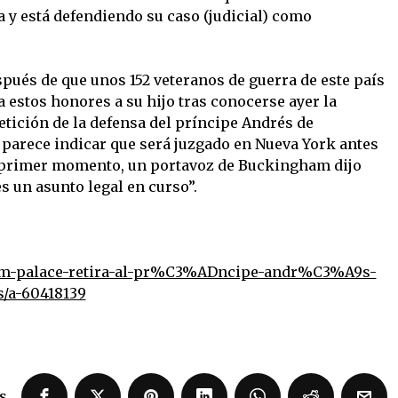
a y está defendiendo su caso (judicial) como
spués de que unos 152 veteranos de guerra de este país
a estos honores a su hijo tras conocerse ayer la
petición de la defensa del príncipe Andrés de
o parece indicar que será juzgado en Nueva York antes
n primer momento, un portavoz de Buckingham dijo
 un asunto legal en curso”.
am-palace-retira-al-pr%C3%ADncipe-andr%C3%A9s-
/a-60418139
s