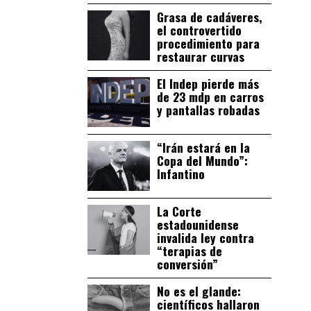
Grasa de cadáveres,
el controvertido
procedimiento para
restaurar curvas
El Indep pierde más
de 23 mdp en carros
y pantallas robadas
“Irán estará en la
Copa del Mundo”:
Infantino
La Corte
estadounidense
invalida ley contra
“terapias de
conversión”
No es el glande:
científicos hallaron