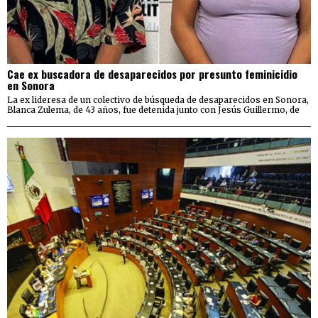
Cae ex buscadora de desaparecidos por presunto feminicidio
en Sonora
La ex lideresa de un colectivo de búsqueda de desaparecidos en Sonora,
Blanca Zulema, de 43 años, fue detenida junto con Jesús Guillermo, de