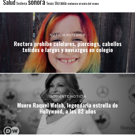
sonora
Salud
Ucrania
Sedena
Texas
violencia
viruela del mono
NOTICIA ANTERIOR
Rectora prohíbe celulares, piercings, cabellos
teñidos o largos y noviazgos en colegio
SIGUIENTE NOTICIA
Muere Raquel Welch, legendaria estrella de
Hollywood, a los 82 años