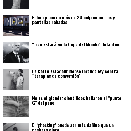
El Indep pierde más de 23 mdp en carros y
pantallas robadas
“Irán estará en la Copa del Mundo”: Infantino
La Corte estadounidense invalida ley contra
“terapias de conversión”
No es el glande: científicos hallaron el “punto
G” del pene
El ‘ghosting’ puede ser más dañino que un
rechazo claro