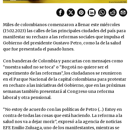
Miles de colombianos comenzaron a llenar este miércoles
(15.02.2023) las calles de las principales ciudades del país para
manifestar su rechazo a las reformas sociales que impulsa el
Gobierno del presidente Gustavo Petro, como la de la salud
que fue presentada el pasado lunes.
Con banderas de Colombia y pancartas con mensajes como
“nuestra salud no se toca” o “Bogotá no quiere ser el
experimento de las reformas”, los ciudadanos se reunieron
en el Parque Nacional de la capital colombiana para protestar
en rechazo a las iniciativas del Gobierno, que en las próximas
semanas también presentará al Congreso una reforma
laboral y otra pensional.
“No estoy de acuerdo con las políticas de Petro (…) Estoy en
contra de todas las cosas que está haciendo. La reforma a la
salud nos va a dejar morir”, expresó a la agencia de noticias
EFE Emilio Zuluaga, uno de los manifestantes, mientras se