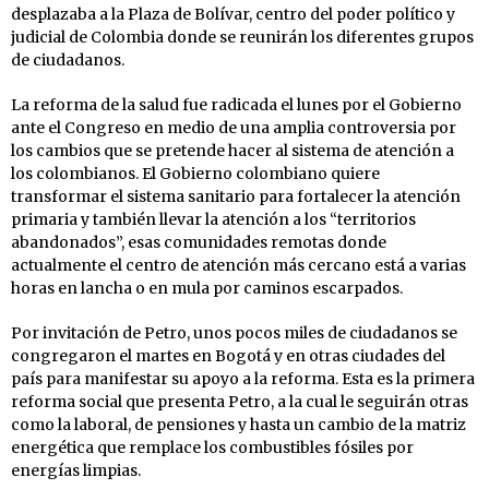
desplazaba a la Plaza de Bolívar, centro del poder político y
judicial de Colombia donde se reunirán los diferentes grupos
de ciudadanos.
La reforma de la salud fue radicada el lunes por el Gobierno
ante el Congreso en medio de una amplia controversia por
los cambios que se pretende hacer al sistema de atención a
los colombianos. El Gobierno colombiano quiere
transformar el sistema sanitario para fortalecer la atención
primaria y también llevar la atención a los “territorios
abandonados”, esas comunidades remotas donde
actualmente el centro de atención más cercano está a varias
horas en lancha o en mula por caminos escarpados.
Por invitación de Petro, unos pocos miles de ciudadanos se
congregaron el martes en Bogotá y en otras ciudades del
país para manifestar su apoyo a la reforma. Esta es la primera
reforma social que presenta Petro, a la cual le seguirán otras
como la laboral, de pensiones y hasta un cambio de la matriz
energética que remplace los combustibles fósiles por
energías limpias.