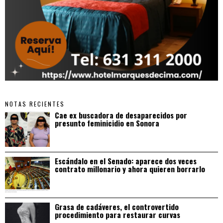
NOTAS RECIENTES
Cae ex buscadora de desaparecidos por
presunto feminicidio en Sonora
Escándalo en el Senado: aparece dos veces
contrato millonario y ahora quieren borrarlo
Grasa de cadáveres, el controvertido
procedimiento para restaurar curvas