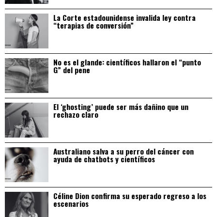
La Corte estadounidense invalida ley contra
“terapias de conversión”
No es el glande: científicos hallaron el “punto
G” del pene
El ‘ghosting’ puede ser más dañino que un
rechazo claro
Australiano salva a su perro del cáncer con
ayuda de chatbots y científicos
Céline Dion confirma su esperado regreso a los
escenarios