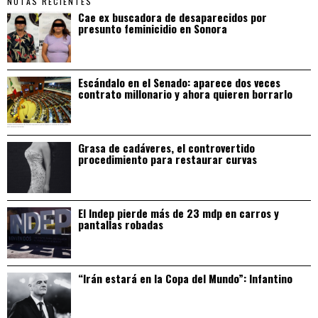
NOTAS RECIENTES
Cae ex buscadora de desaparecidos por
presunto feminicidio en Sonora
Escándalo en el Senado: aparece dos veces
contrato millonario y ahora quieren borrarlo
Grasa de cadáveres, el controvertido
procedimiento para restaurar curvas
El Indep pierde más de 23 mdp en carros y
pantallas robadas
“Irán estará en la Copa del Mundo”: Infantino