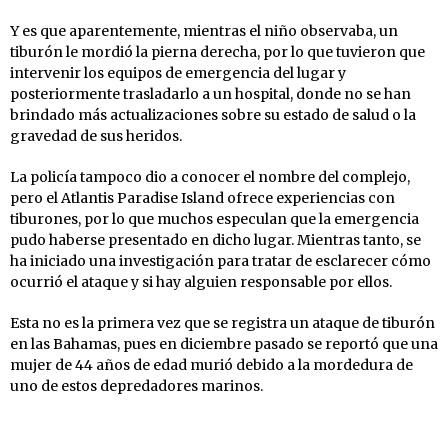
Y es que aparentemente, mientras el niño observaba, un
tiburón le mordió la pierna derecha, por lo que tuvieron que
intervenir los equipos de emergencia del lugar y
posteriormente trasladarlo a un hospital, donde no se han
brindado más actualizaciones sobre su estado de salud o la
gravedad de sus heridos.
La policía tampoco dio a conocer el nombre del complejo,
pero el Atlantis Paradise Island ofrece experiencias con
tiburones, por lo que muchos especulan que la emergencia
pudo haberse presentado en dicho lugar. Mientras tanto, se
ha iniciado una investigación para tratar de esclarecer cómo
ocurrió el ataque y si hay alguien responsable por ellos.
Esta no es la primera vez que se registra un ataque de tiburón
en las Bahamas, pues en diciembre pasado se reportó que una
mujer de 44 años de edad murió debido a la mordedura de
uno de estos depredadores marinos.