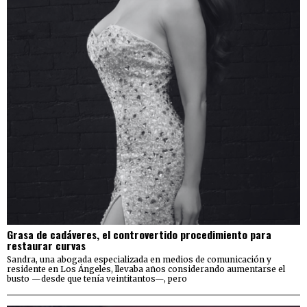
Grasa de cadáveres, el controvertido procedimiento para
restaurar curvas
Sandra, una abogada especializada en medios de comunicación y
residente en Los Ángeles, llevaba años considerando aumentarse el
busto —desde que tenía veintitantos—, pero