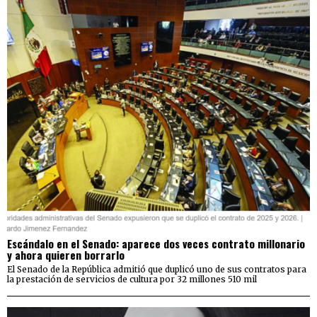
Escándalo en el Senado: aparece dos veces contrato millonario
y ahora quieren borrarlo
El Senado de la República admitió que duplicó uno de sus contratos para
la prestación de servicios de cultura por 32 millones 510 mil