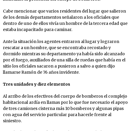
Cabe mencionar que varios residentes del lugar que salieron
de los demás departamentos señalaron a los oficiales que
dentro de uno de ellos vivía un hombre de la tercera edad que
estaba incapacitado para caminar.
Ante la situación los agentes entraron al lugar y lograron
rescatar a un hombre, que se encontraba recostado y
dormido mientras su departamento ya había sido alcanzado
por el fuego, auxiliados de una silla de ruedas que había en el
sitio los oficiales sacaron a pusieron a salvo a quien dijo
llamarse Ramón de 76 años invidente.
Tres unidades y diez elementos
Al arribo de los efectivos del cuerpo de bomberos el complejo
habitacional ardía en llamas por lo que fue necesario el apoyo
de tres camiones cisterna más 10 bomberos y algunas pipas
con agua del servicio particular para hacerle frente al
siniestro.