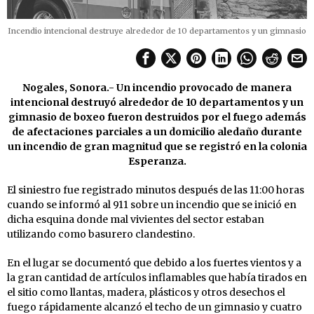
Incendio intencional destruye alrededor de 10 departamentos y un gimnasio
Nogales, Sonora.- Un incendio provocado de manera
intencional destruyó alrededor de 10 departamentos y un
gimnasio de boxeo fueron destruidos por el fuego además
de afectaciones parciales a un domicilio aledaño durante
un incendio de gran magnitud que se registró en la colonia
Esperanza.
El siniestro fue registrado minutos después de las 11:00 horas
cuando se informó al 911 sobre un incendio que se inició en
dicha esquina donde mal vivientes del sector estaban
utilizando como basurero clandestino.
En el lugar se documentó que debido a los fuertes vientos y a
la gran cantidad de artículos inflamables que había tirados en
el sitio como llantas, madera, plásticos y otros desechos el
fuego rápidamente alcanzó el techo de un gimnasio y cuatro