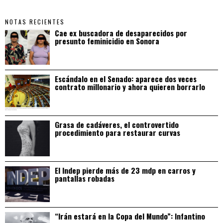
NOTAS RECIENTES
Cae ex buscadora de desaparecidos por
presunto feminicidio en Sonora
Escándalo en el Senado: aparece dos veces
contrato millonario y ahora quieren borrarlo
Grasa de cadáveres, el controvertido
procedimiento para restaurar curvas
El Indep pierde más de 23 mdp en carros y
pantallas robadas
“Irán estará en la Copa del Mundo”: Infantino