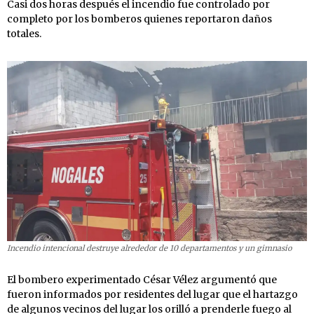
Casi dos horas después el incendio fue controlado por
completo por los bomberos quienes reportaron daños
totales.
Incendio intencional destruye alrededor de 10 departamentos y un gimnasio
El bombero experimentado César Vélez argumentó que
fueron informados por residentes del lugar que el hartazgo
de algunos vecinos del lugar los orilló a prenderle fuego al