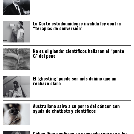
La Corte estadounidense invalida ley contra
“terapias de conversión”
No es el glande: científicos hallaron el “punto
G” del pene
El ‘ghosting’ puede ser más dañino que un
rechazo claro
Australiano salva a su perro del cáncer con
ayuda de chatbots y científicos
Céline Dion confirma su esperado regreso a los