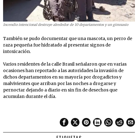
Incendio intencional destruye alrededor de 10 departamentos y un gimnasio
También se pudo documentar que una mascota, un perro de
raza pequeña fue hidratado al presentar signos de
intoxicación.
Varios residentes de la calle Brasil señalaron que en varias
ocasiones han reportado a las autoridades la invasión de
dichos departamentos en su mayoría por drogadictos y
malvivientes que arriban por las noches a drogarse y
pernoctar dejando a diario en sin fin de desechos que
acumulan durante el día.
ETIQUETAS