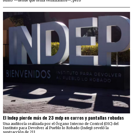
busto —desde que tenía veintitantos—, pero
El Indep pierde más de 23 mdp en carros y pantallas robadas
Una auditoría realizada por el Órgano Interno de Control (OIC) del
Instituto para Devolver al Pueblo lo Robado (Indep) reveló la
sustracción de 211