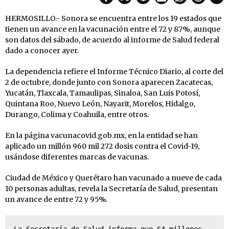
HERMOSILLO.- Sonora se encuentra entre los 19 estados que
tienen un avance en la vacunación entre el 72 y 87%, aunque
son datos del sábado, de acuerdo al informe de Salud federal
dado a conocer ayer.
La dependencia refiere el Informe Técnico Diario, al corte del
2 de octubre, donde junto con Sonora aparecen Zacatecas,
Yucatán, Tlaxcala, Tamaulipas, Sinaloa, San Luis Potosí,
Quintana Roo, Nuevo León, Nayarit, Morelos, Hidalgo,
Durango, Colima y Coahuila, entre otros.
En la página vacunacovid.gob.mx, en la entidad se han
aplicado un millón 960 mil 272 dosis contra el Covid-19,
usándose diferentes marcas de vacunas.
Ciudad de México y Querétaro han vacunado a nueve de cada
10 personas adultas, revela la Secretaría de Salud, presentan
un avance de entre 72 y 95%.