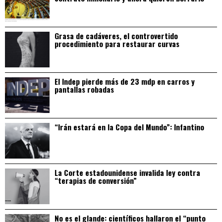
Grasa de cadáveres, el controvertido
procedimiento para restaurar curvas
El Indep pierde más de 23 mdp en carros y
pantallas robadas
“Irán estará en la Copa del Mundo”: Infantino
La Corte estadounidense invalida ley contra
“terapias de conversión”
No es el glande: científicos hallaron el “punto