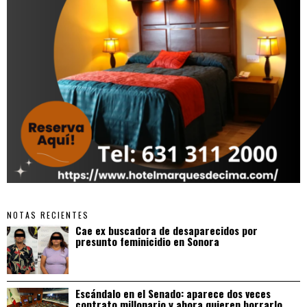
NOTAS RECIENTES
Cae ex buscadora de desaparecidos por
presunto feminicidio en Sonora
Escándalo en el Senado: aparece dos veces
contrato millonario y ahora quieren borrarlo