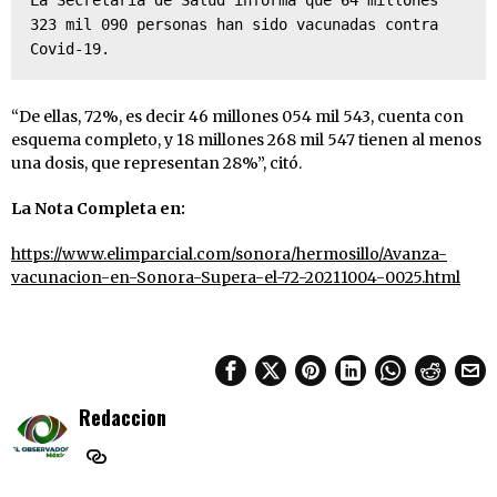
La Secretaría de Salud informa que 64 millones 
323 mil 090 personas han sido vacunadas contra 
Covid-19.
“De ellas, 72%, es decir 46 millones 054 mil 543, cuenta con
esquema completo, y 18 millones 268 mil 547 tienen al menos
una dosis, que representan 28%”, citó.
La Nota Completa en:
https://www.elimparcial.com/sonora/hermosillo/Avanza-
vacunacion-en-Sonora-Supera-el-72-20211004-0025.html
Redaccion