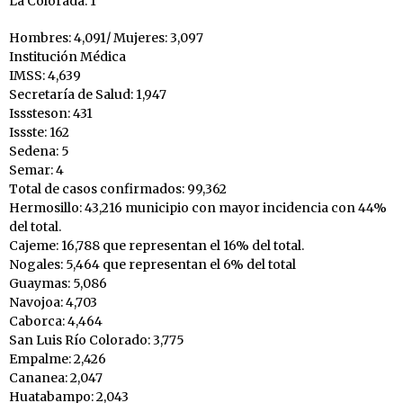
La Colorada: 1
Hombres: 4,091/ Mujeres: 3,097
Institución Médica
IMSS: 4,639
Secretaría de Salud: 1,947
Isssteson: 431
Issste: 162
Sedena: 5
Semar: 4
Total de casos confirmados: 99,362
Hermosillo: 43,216 municipio con mayor incidencia con 44%
del total.
Cajeme: 16,788 que representan el 16% del total.
Nogales: 5,464 que representan el 6% del total
Guaymas: 5,086
Navojoa: 4,703
Caborca: 4,464
San Luis Río Colorado: 3,775
Empalme: 2,426
Cananea: 2,047
Huatabampo: 2,043