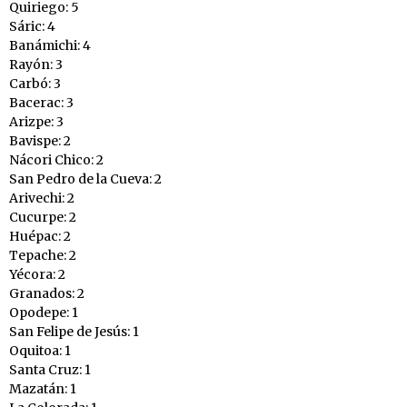
Quiriego: 5
Sáric: 4
Banámichi: 4
Rayón: 3
Carbó: 3
Bacerac: 3
Arizpe: 3
Bavispe: 2
Nácori Chico: 2
San Pedro de la Cueva: 2
Arivechi: 2
Cucurpe: 2
Huépac: 2
Tepache: 2
Yécora: 2
Granados: 2
Opodepe: 1
San Felipe de Jesús: 1
Oquitoa: 1
Santa Cruz: 1
Mazatán: 1