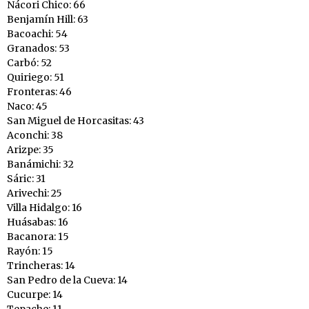
Nácori Chico: 66
Benjamín Hill: 63
Bacoachi: 54
Granados: 53
Carbó: 52
Quiriego: 51
Fronteras: 46
Naco: 45
San Miguel de Horcasitas: 43
Aconchi: 38
Arizpe: 35
Banámichi: 32
Sáric: 31
Arivechi: 25
Villa Hidalgo: 16
Huásabas: 16
Bacanora: 15
Rayón: 15
Trincheras: 14
San Pedro de la Cueva: 14
Cucurpe: 14