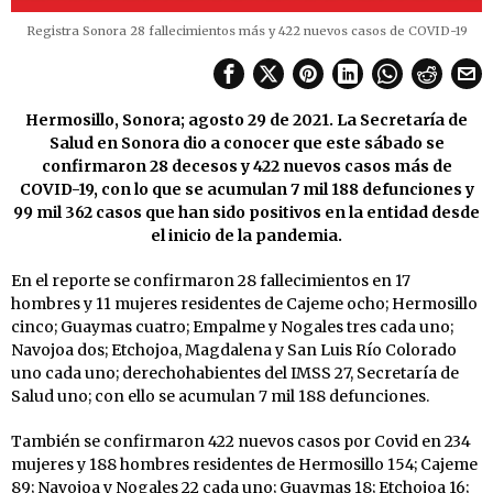
Registra Sonora 28 fallecimientos más y 422 nuevos casos de COVID-19
Hermosillo, Sonora; agosto 29 de 2021. La Secretaría de
Salud en Sonora dio a conocer que este sábado se
confirmaron 28 decesos y 422 nuevos casos más de
COVID-19, con lo que se acumulan 7 mil 188 defunciones y
99 mil 362 casos que han sido positivos en la entidad desde
el inicio de la pandemia.
En el reporte se confirmaron 28 fallecimientos en 17
hombres y 11 mujeres residentes de Cajeme ocho; Hermosillo
cinco; Guaymas cuatro; Empalme y Nogales tres cada uno;
Navojoa dos; Etchojoa, Magdalena y San Luis Río Colorado
uno cada uno; derechohabientes del IMSS 27, Secretaría de
Salud uno; con ello se acumulan 7 mil 188 defunciones.
También se confirmaron 422 nuevos casos por Covid en 234
mujeres y 188 hombres residentes de Hermosillo 154; Cajeme
89; Navojoa y Nogales 22 cada uno; Guaymas 18; Etchojoa 16;