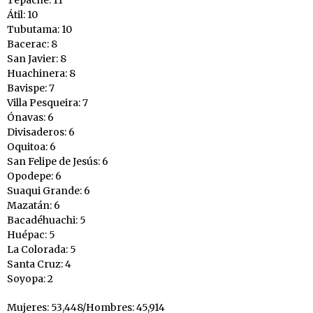
Tepache: 11
Átil: 10
Tubutama: 10
Bacerac: 8
San Javier: 8
Huachinera: 8
Bavispe: 7
Villa Pesqueira: 7
Ónavas: 6
Divisaderos: 6
Oquitoa: 6
San Felipe de Jesús: 6
Opodepe: 6
Suaqui Grande: 6
Mazatán: 6
Bacadéhuachi: 5
Huépac: 5
La Colorada: 5
Santa Cruz: 4
Soyopa: 2
Mujeres: 53,448/Hombres: 45,914