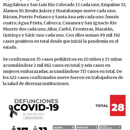
Magdalena y San Luis Río Colorado 13 cada uno; Empalme 11;
Álamos 10; Benito Juárez y Huatabampo nueve cada uno;
Bácum, Puerto Peñasco y Santa Ana seis cada uno; Ímuris
cuatro; Agua Prieta, Caborca, Cananea y San Ignacio Río
Muerto dos cada uno; Altar, Carbó, Fronteras, Mazatán,
Quiriego y Sáric uno cada uno. Con ellos suman 99 mil 362
casos positivos en total desde que inició la pandemia en el
estado.
Se confirmaron 35 casos pediátricos en 20 niños y 15 niñas
acumulándose 2 mil 862 casos en total; y seis casos en
mujeres embarazadas; acumulándose 717 casos en total. De
los 422 casos confirmados nueve fueron en trabajadores de
la salud de diversas instituciones.