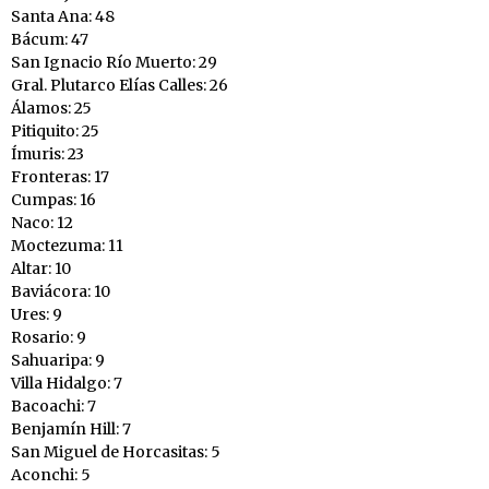
Santa Ana: 48
Bácum: 47
San Ignacio Río Muerto: 29
Gral. Plutarco Elías Calles: 26
Álamos: 25
Pitiquito: 25
Ímuris: 23
Fronteras: 17
Cumpas: 16
Naco: 12
Moctezuma: 11
Altar: 10
Baviácora: 10
Ures: 9
Rosario: 9
Sahuaripa: 9
Villa Hidalgo: 7
Bacoachi: 7
Benjamín Hill: 7
San Miguel de Horcasitas: 5
Aconchi: 5