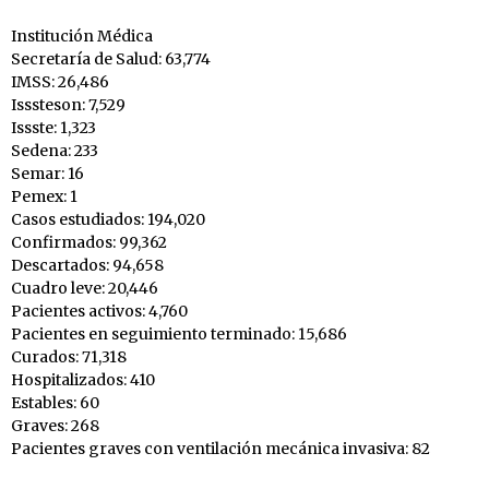
Institución Médica
Secretaría de Salud: 63,774
IMSS: 26,486
Isssteson: 7,529
Issste: 1,323
Sedena: 233
Semar: 16
Pemex: 1
Casos estudiados: 194,020
Confirmados: 99,362
Descartados: 94,658
Cuadro leve: 20,446
Pacientes activos: 4,760
Pacientes en seguimiento terminado: 15,686
Curados: 71,318
Hospitalizados: 410
Estables: 60
Graves: 268
Pacientes graves con ventilación mecánica invasiva: 82