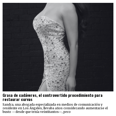
Grasa de cadáveres, el controvertido procedimiento para
restaurar curvas
Sandra, una abogada especializada en medios de comunicación y
residente en Los Ángeles, llevaba años considerando aumentarse el
busto —desde que tenía veintitantos—, pero