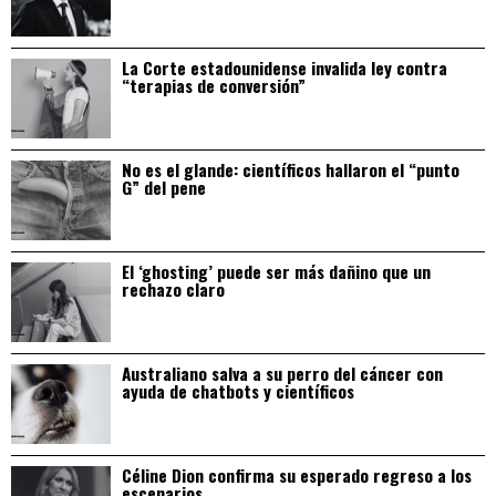
La Corte estadounidense invalida ley contra
“terapias de conversión”
No es el glande: científicos hallaron el “punto
G” del pene
El ‘ghosting’ puede ser más dañino que un
rechazo claro
Australiano salva a su perro del cáncer con
ayuda de chatbots y científicos
Céline Dion confirma su esperado regreso a los
escenarios