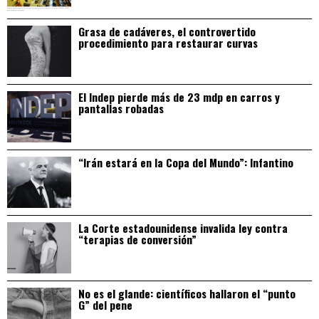
Grasa de cadáveres, el controvertido
procedimiento para restaurar curvas
El Indep pierde más de 23 mdp en carros y
pantallas robadas
“Irán estará en la Copa del Mundo”: Infantino
La Corte estadounidense invalida ley contra
“terapias de conversión”
No es el glande: científicos hallaron el “punto
G” del pene