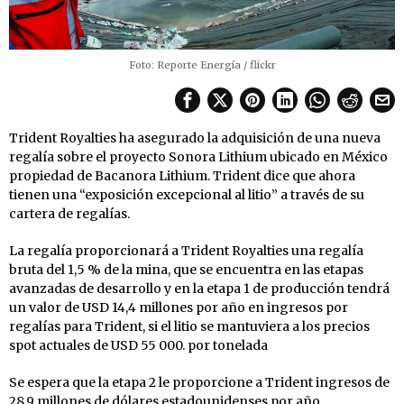
Foto: Reporte Energía / flickr
Trident Royalties ha asegurado la adquisición de una nueva
regalía sobre el proyecto Sonora Lithium ubicado en México
propiedad de Bacanora Lithium. Trident dice que ahora
tienen una “exposición excepcional al litio” a través de su
cartera de regalías.
La regalía proporcionará a Trident Royalties una regalía
bruta del 1,5 % de la mina, que se encuentra en las etapas
avanzadas de desarrollo y en la etapa 1 de producción tendrá
un valor de USD 14,4 millones por año en ingresos por
regalías para Trident, si el litio se mantuviera a los precios
spot actuales de USD 55 000. por tonelada
Se espera que la etapa 2 le proporcione a Trident ingresos de
28,9 millones de dólares estadounidenses por año.