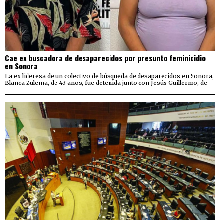
Cae ex buscadora de desaparecidos por presunto feminicidio
en Sonora
La ex lideresa de un colectivo de búsqueda de desaparecidos en Sonora,
Blanca Zulema, de 43 años, fue detenida junto con Jesús Guillermo, de