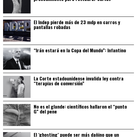
El Indep pierde más de 23 mdp en carros y
pantallas robadas
“Irán estará en la Copa del Mundo”: Infantino
La Corte estadounidense invalida ley contra
“terapias de conversión”
No es el glande: científicos hallaron el “punto
G” del pene
El ‘ghosting’ puede ser más dañino que un