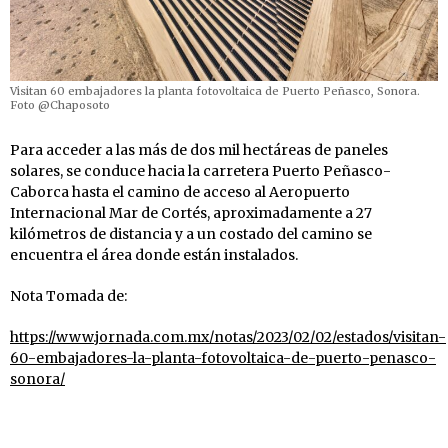
Visitan 60 embajadores la planta fotovoltaica de Puerto Peñasco, Sonora.
Foto @Chaposoto
Para acceder a las más de dos mil hectáreas de paneles
solares, se conduce hacia la carretera Puerto Peñasco-
Caborca hasta el camino de acceso al Aeropuerto
Internacional Mar de Cortés, aproximadamente a 27
kilómetros de distancia y a un costado del camino se
encuentra el área donde están instalados.
Nota Tomada de:
https://www.jornada.com.mx/notas/2023/02/02/estados/visitan-
60-embajadores-la-planta-fotovoltaica-de-puerto-penasco-
sonora/