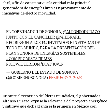
abril, a fin de constatar que la entidad es la principal
generadora de energías limpias y próximamente de
iniciativas de electro movilidad.
EL GOBERNADOR DE SONORA,
@ALFONSODURAZO
,
JUNTO CON EL CANCILLER
@M_EBRARD
,
RECIBIERON A LOS 132 INVITADOS E INVITADAS DE
TODO EL MUNDO, PARA LA PRESENTACIÓN DEL
PLAN SONORA DE ENERGÍAS SOSTENIBLES.
#COMPROMISOSFIRMES
PIC.TWITTER.COM/D3ATJJOV1N
— GOBIERNO DEL ESTADO DE SONORA
(@GOBIERNOSONORA)
FEBRUARY 2, 2023
Durante el recorrido de líderes mundiales, el gobernador
Alfonso Durazo, expuso la relevancia del proyecto energético
y subrayó que dicha planta es la primera en México con