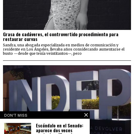
Grasa de cadáveres, el controvertido procedimiento para
restaurar curvas
Sandra, una abogada especializada en medios de comunicación y
residente en Los Ángeles, llevaba años considerando aumentarse el
busto —desde que tenía veintitantos—, pero
DON'T MISS
Escándalo en el Senado:
aparece dos veces