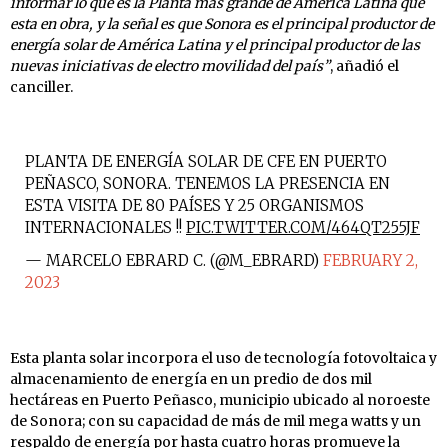
informar lo que es la Planta más grande de América Latina que
esta en obra, y la señal es que Sonora es el principal productor de
energía solar de América Latina y el principal productor de las
nuevas iniciativas de electro movilidad del país”
, añadió el
canciller.
PLANTA DE ENERGÍA SOLAR DE CFE EN PUERTO
PEÑASCO, SONORA. TENEMOS LA PRESENCIA EN
ESTA VISITA DE 80 PAÍSES Y 25 ORGANISMOS
INTERNACIONALES !!
PIC.TWITTER.COM/464QT255JF
— MARCELO EBRARD C. (@M_EBRARD)
FEBRUARY 2,
2023
Esta planta solar incorpora el uso de tecnología fotovoltaica y
almacenamiento de energía en un predio de dos mil
hectáreas en Puerto Peñasco, municipio ubicado al noroeste
de Sonora; con su capacidad de más de mil mega watts y un
respaldo de energía por hasta cuatro horas promueve la