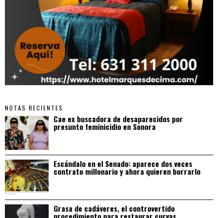
NOTAS RECIENTES
Cae ex buscadora de desaparecidos por
presunto feminicidio en Sonora
Escándalo en el Senado: aparece dos veces
contrato millonario y ahora quieren borrarlo
Grasa de cadáveres, el controvertido
procedimiento para restaurar curvas