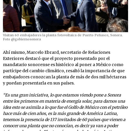
Visitan 60 embajadores la planta fotovoltaica de Puerto Peñasco, Sonora.
Foto @gobiernosonora
Ahí mismo, Marcelo Ebrard, secretario de Relaciones
Exteriores destacó que el proyecto presentado por el
mandatario sonorense es histórico al poner a México como
partícipe del cambio climático, resaltó la importancia de que
embajadores conozcan la planta de más de dos mil héctareas
y puedan presentarla en sus países.
“Es una gran iniciativa, lo que estamos viendo pone a Sonora
entre los primeros en materia de energía solar, para darnos una
idea esto se asimila a lo que fue el Golfo de México con el petróleo
hace más de cien años, es la más grande de América Latina,
tenemos la presencia de 137 invitados de 60 países que vienen a
conocer una planta que no conocían, es decir ya van a poder