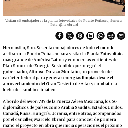
Visitan 60 embajadores la planta fotovoltaica de Puerto Peñasco, Sonora.
Foto: @m_ebrard
Hermosillo, Son. Sesenta embajadores de todo el mundo
arribaron a Puerto Peñasco para visitar la Planta Fotovoltaica
más grande de América Latina y conocer las vertientes del
Plan Sonora de Energía Sostenible que integró el
gobernador, Alfonso Durazo Montaño, un proyecto de
carácter federal para generar energías limpias desde el
aprovechamiento del Gran Desierto de Altar y combatir la
lucha del cambio climático.
A bordo del avión 737 de la Fuerza Aérea Mexicana, los 60
diplomáticos de países como Arabia Saudita, Estados Unidos,
Canadá, Rusia, Hungría, Ucrania, entre otros, acompañados
por el canciller, Marcelo Ebrard para conocer de primera
mano el proyecto en obra que inicia operaciones el próximo