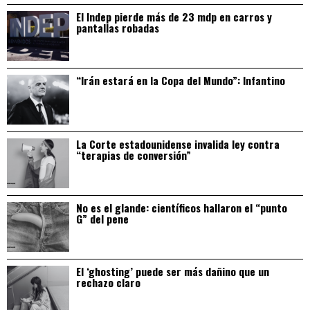
El Indep pierde más de 23 mdp en carros y
pantallas robadas
“Irán estará en la Copa del Mundo”: Infantino
La Corte estadounidense invalida ley contra
“terapias de conversión”
No es el glande: científicos hallaron el “punto
G” del pene
El ‘ghosting’ puede ser más dañino que un
rechazo claro