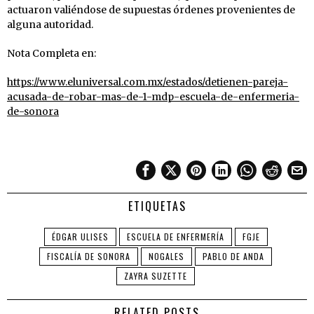
actuaron valiéndose de supuestas órdenes provenientes de
alguna autoridad.
Nota Completa en:
https://www.eluniversal.com.mx/estados/detienen-pareja-
acusada-de-robar-mas-de-1-mdp-escuela-de-enfermeria-
de-sonora
ETIQUETAS
ÉDGAR ULISES
ESCUELA DE ENFERMERÍA
FGJE
FISCALÍA DE SONORA
NOGALES
PABLO DE ANDA
ZAYRA SUZETTE
RELATED POSTS