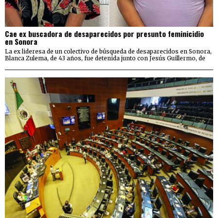
Cae ex buscadora de desaparecidos por presunto feminicidio
en Sonora
La ex lideresa de un colectivo de búsqueda de desaparecidos en Sonora,
Blanca Zulema, de 43 años, fue detenida junto con Jesús Guillermo, de