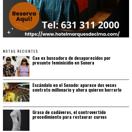
NOTAS RECIENTES
Cae ex buscadora de desaparecidos por
presunto feminicidio en Sonora
Escándalo en el Senado: aparece dos veces
contrato millonario y ahora quieren borrarlo
Grasa de cadáveres, el controvertido
procedimiento para restaurar curvas