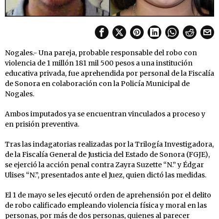
Nogales.- Una pareja, probable responsable del robo con
violencia de 1 millón 181 mil 500 pesos a una institución
educativa privada, fue aprehendida por personal de la Fiscalía
de Sonora en colaboración con la Policía Municipal de
Nogales.
Ambos imputados ya se encuentran vinculados a proceso y
en prisión preventiva.
Tras las indagatorias realizadas por la Trilogía Investigadora,
de la Fiscalía General de Justicia del Estado de Sonora (FGJE),
se ejerció la acción penal contra Zayra Suzette “N.” y Édgar
Ulises “N.”, presentados ante el Juez, quien dictó las medidas.
El 1 de mayo se les ejecutó orden de aprehensión por el delito
de robo calificado empleando violencia física y moral en las
personas, por más de dos personas, quienes al parecer